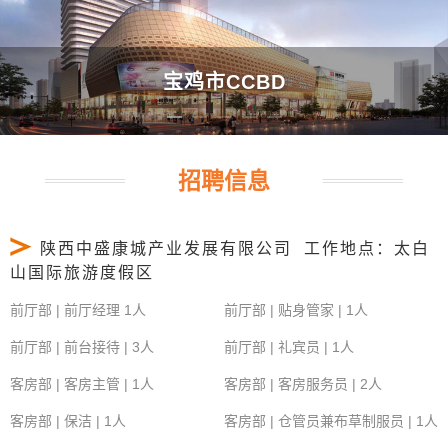
宝鸡市CCBD
招聘信息
陕西中盛康城产业发展有限公司 工作地点：太白
山国际旅游度假区
前厅部 | 前厅经理 1人
前厅部 | 贴身管家 | 1人
前厅部 | 前台接待 | 3人
前厅部 | 礼宾员 | 1人
客房部 | 客房主管 | 1人
客房部 | 客房服务员 | 2人
客房部 | 保洁 | 1人
客房部 | 仓管员兼布草制服员 | 1人