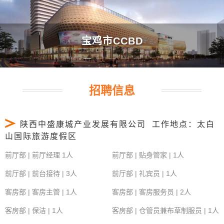
宝鸡市CCBD
招聘信息
陕西中盛康城产业发展有限公司 工作地点：太白
山国际旅游度假区
前厅部 | 前厅经理 1人
前厅部 | 贴身管家 | 1人
前厅部 | 前台接待 | 3人
前厅部 | 礼宾员 | 1人
客房部 | 客房主管 | 1人
客房部 | 客房服务员 | 2人
客房部 | 保洁 | 1人
客房部 | 仓管员兼布草制服员 | 1人